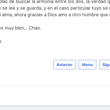
las de buscar la armonía entre los dos, la verdad 
e se lee y se guarda, y en el caso particular tuyo 
 alma, ahora gracias a Dios amo a otro hombre que 
s muy bien....Chao.
a
Anterior
Menu
Sig