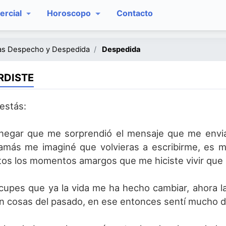
rcial
Horoscopo
Contacto
as Despecho y Despedida
Despedida
RDISTE
estás:
egar que me sorprendió el mensaje que me envia
jamás me imaginé que volvieras a escribirme, es m
os los momentos amargos que me hiciste vivir que l
cupes que ya la vida me ha hecho cambiar, ahora l
on cosas del pasado, en ese entonces sentí mucho do