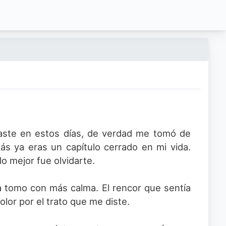
ste en estos días, de verdad me tomó de
ás ya eras un capítulo cerrado en mi vida.
o mejor fue olvidarte.
a tomo con más calma. El rencor que sentía
lor por el trato que me diste.