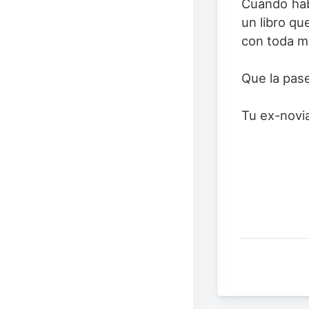
Cuando hab
un libro qu
con toda mi
Que la pase
Tu ex-novi