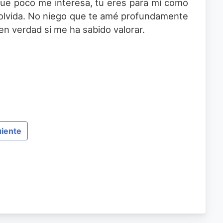
que poco me interesa, tu eres para mí como
se olvida. No niego que te amé profundamente
en verdad si me ha sabido valorar.
uiente