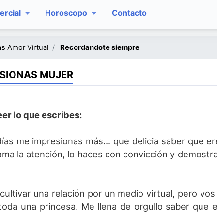
rcial
Horoscopo
Contacto
s Amor Virtual
Recordandote siempre
ESIONAS MUJER
er lo que escribes:
días me impresionas más... que delicia saber que e
ama la atención, lo haces con convicción y demostr
 cultivar una relación por un medio virtual, pero vo
toda una princesa. Me llena de orgullo saber que 