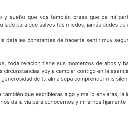
ro y sueño que vos también creas que de mi part
tu lado para que salves tus miedos, jamás dudes de 
is detalles constantes de hacerte sentir muy seg
ue, toda relación tiene sus momentos de altos y ba
s circunstancias voy a cambiar contigo en la esen
la generosidad de tu alma sepa comprender mis silen
 también que escribieras algo y me lo enviaras, la
d nos da la vía para conocernos y mirarnos fijamente a