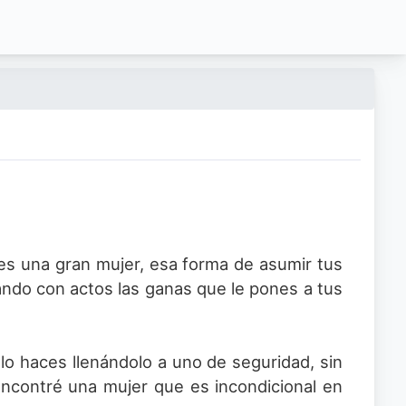
res una gran mujer, esa forma de asumir tus
ando con actos las ganas que le pones a tus
s lo haces llenándolo a uno de seguridad, sin
encontré una mujer que es incondicional en